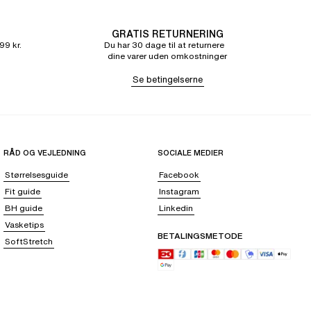
GRATIS RETURNERING
99 kr.
Du har 30 dage til at returnere
dine varer uden omkostninger
Se betingelserne
RÅD OG VEJLEDNING
SOCIALE MEDIER
Størrelsesguide
Facebook
Fit guide
Instagram
BH guide
Linkedin
Vasketips
BETALINGSMETODE
SoftStretch