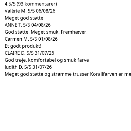
4.5
/
5
(93 kommentarer)
Valérie M.
5/5
06/08/26
Meget god støtte
ANNE T.
5/5
04/08/26
God støtte. Meget smuk. Fremhæver.
Carmen M.
5/5
01/08/26
Et godt produkt!
CLAIRE D.
5/5
31/07/26
God trøje, komfortabel og smuk farve
Judith D.
5/5
31/07/26
Meget god støtte og stramme trusser Korallfarven er m