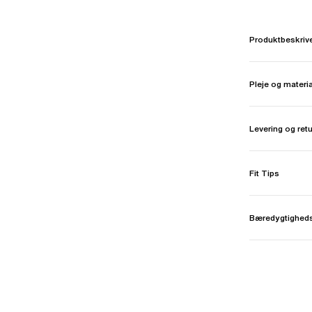
Produktbeskriv
Pleje og materi
Levering og ret
Fit Tips
Bæredygtighed