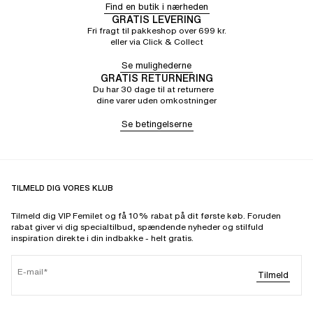
Find en butik i nærheden
GRATIS LEVERING
Fri fragt til pakkeshop over 699 kr.
eller via Click & Collect
Se mulighederne
GRATIS RETURNERING
Du har 30 dage til at returnere
dine varer uden omkostninger
Se betingelserne
TILMELD DIG VORES KLUB
Tilmeld dig VIP Femilet og få 10% rabat på dit første køb. Foruden
rabat giver vi dig specialtilbud, spændende nyheder og stilfuld
inspiration direkte i din indbakke - helt gratis.
E-mail
Tilmeld