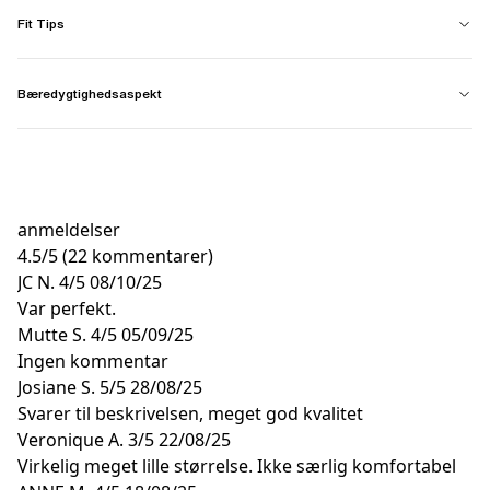
Fit Tips
Bæredygtighedsaspekt
anmeldelser
4.5
/
5
(22 kommentarer)
JC N.
4/5
08/10/25
Var perfekt.
Mutte S.
4/5
05/09/25
Ingen kommentar
Josiane S.
5/5
28/08/25
Svarer til beskrivelsen, meget god kvalitet
Veronique A.
3/5
22/08/25
Virkelig meget lille størrelse. Ikke særlig komfortabel