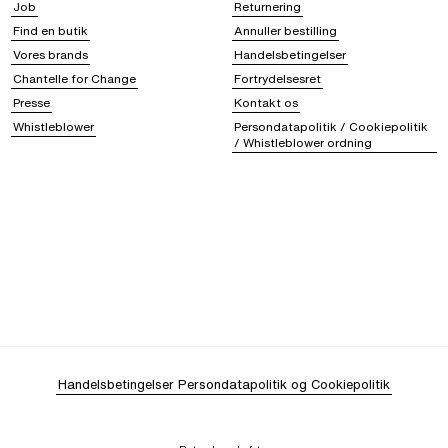
Job
Returnering
Find en butik
Annuller bestilling
Vores brands
Handelsbetingelser
Chantelle for Change
Fortrydelsesret
Presse
Kontakt os
Whistleblower
Persondatapolitik / Cookiepolitik
/ Whistleblower ordning
Handelsbetingelser
Persondatapolitik og Cookiepolitik