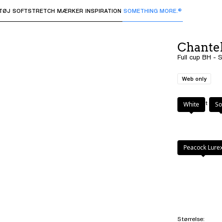
TØJ
SOFTSTRETCH
MÆRKER
INSPIRATION
SOMETHING MORE.®
 undermenuer og "Pil op" eller "Escape" for at vende tilbage 
Chante
Full cup BH - 
Web only
Farve
:
Sort
White
So
Peacock Lure
Størrelse
: