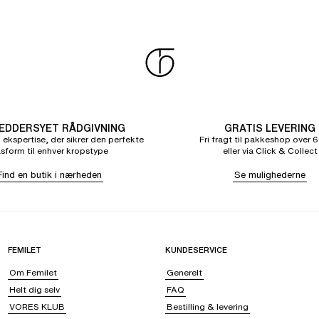
DDERSYET RÅDGIVNING
GRATIS LEVERING
 ekspertise, der sikrer den perfekte
Fri fragt til pakkeshop over 6
sform til enhver kropstype
eller via Click & Collect
Find en butik i nærheden
Se mulighederne
FEMILET
KUNDESERVICE
Om Femilet
Generelt
Helt dig selv
FAQ
VORES KLUB
Bestilling & levering