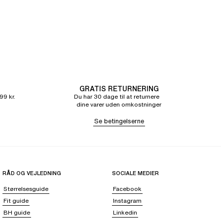
GRATIS RETURNERING
99 kr.
Du har 30 dage til at returnere
dine varer uden omkostninger
Se betingelserne
RÅD OG VEJLEDNING
SOCIALE MEDIER
Størrelsesguide
Facebook
Fit guide
Instagram
BH guide
Linkedin