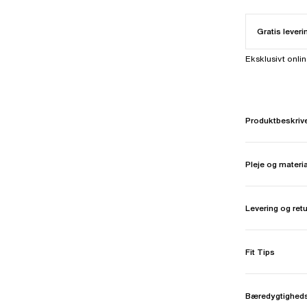
Gratis leveri
Eksklusivt onli
Produktbeskriv
Pleje og materi
Levering og ret
Fit Tips
Bæredygtighed