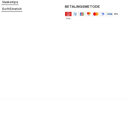
Vasketips
BETALINGSMETODE
SoftStretch