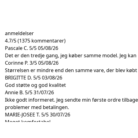
anmeldelser
4.7
/
5
(1375 kommentarer)
Pascale C.
5/5
05/08/26
Det er den tredje gang, jeg køber samme model. Jeg kan 
Corinne P.
3/5
05/08/26
Størrelsen er mindre end den samme vare, der blev købt f
BRIGITTE D.
5/5
03/08/26
God støtte og god kvalitet
Annie B.
5/5
31/07/26
Ikke godt informeret. Jeg sendte min første ordre tilbag
problemer med betalingen.
MARIE-JOSEE T.
5/5
30/07/26
Meget komfortabel