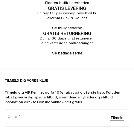
Find en butik i nærheden
GRATIS LEVERING
Fri fragt til pakkeshop over 699 kr.
eller via Click & Collect
Se mulighederne
GRATIS RETURNERING
Du har 30 dage til at returnere
dine varer uden omkostninger
Se betingelserne
TILMELD DIG VORES KLUB
Tilmeld dig VIP Femilet og få 10% rabat på dit første køb. Foruden
rabat giver vi dig specialtilbud, spændende nyheder og stilfuld
inspiration direkte i din indbakke - helt gratis.
E-mail
Tilmeld