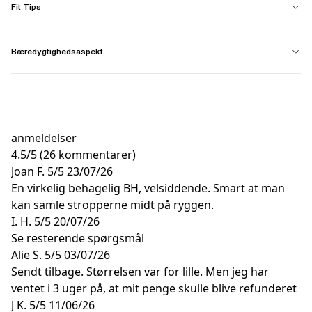
Fit Tips
Bæredygtighedsaspekt
anmeldelser
4.5
/
5
(26 kommentarer)
Joan F.
5/5
23/07/26
En virkelig behagelig BH, velsiddende. Smart at man
kan samle stropperne midt på ryggen.
I. H.
5/5
20/07/26
Se resterende spørgsmål
Alie S.
5/5
03/07/26
Sendt tilbage. Størrelsen var for lille. Men jeg har
ventet i 3 uger på, at mit penge skulle blive refunderet
J K.
5/5
11/06/26