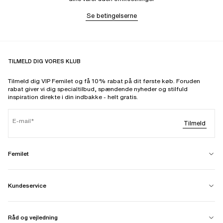
Se betingelserne
TILMELD DIG VORES KLUB
Tilmeld dig VIP Femilet og få 10% rabat på dit første køb. Foruden
rabat giver vi dig specialtilbud, spændende nyheder og stilfuld
inspiration direkte i din indbakke - helt gratis.
E-mail
Tilmeld
Femilet
Kundeservice
Råd og vejledning