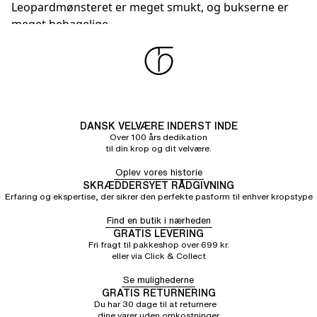
Leopardmønsteret er meget smukt, og bukserne er
meget behagelige
DANSK VELVÆRE INDERST INDE
Over 100 års dedikation
til din krop og dit velvære.
Oplev vores historie
SKRÆDDERSYET RÅDGIVNING
Erfaring og ekspertise, der sikrer den perfekte pasform til enhver kropstype
Find en butik i nærheden
GRATIS LEVERING
Fri fragt til pakkeshop over 699 kr.
eller via Click & Collect
Se mulighederne
GRATIS RETURNERING
Du har 30 dage til at returnere
dine varer uden omkostninger