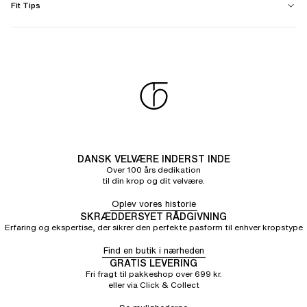
Fit Tips
DANSK VELVÆRE INDERST INDE
Over 100 års dedikation
til din krop og dit velvære.
Oplev vores historie
SKRÆDDERSYET RÅDGIVNING
Erfaring og ekspertise, der sikrer den perfekte pasform til enhver kropstype
Find en butik i nærheden
GRATIS LEVERING
Fri fragt til pakkeshop over 699 kr.
eller via Click & Collect