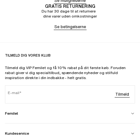
Se mulighederne
GRATIS RETURNERING
Du har 30 dage til at returnere
dine varer uden omkostninger
Se betingelserne
TILMELD DIG VORES KLUB
Tilmeld dig VIP Femilet og få 10% rabat på dit første køb. Foruden
rabat giver vi dig specialtilbud, spændende nyheder og stilfuld
inspiration direkte i din indbakke - helt gratis.
E-mail
Tilmeld
Femilet
Kundeservice