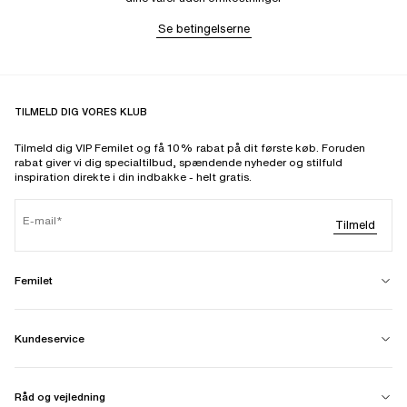
Se betingelserne
TILMELD DIG VORES KLUB
Tilmeld dig VIP Femilet og få 10% rabat på dit første køb. Foruden
rabat giver vi dig specialtilbud, spændende nyheder og stilfuld
inspiration direkte i din indbakke - helt gratis.
E-mail
Tilmeld
Femilet
Kundeservice
Råd og vejledning