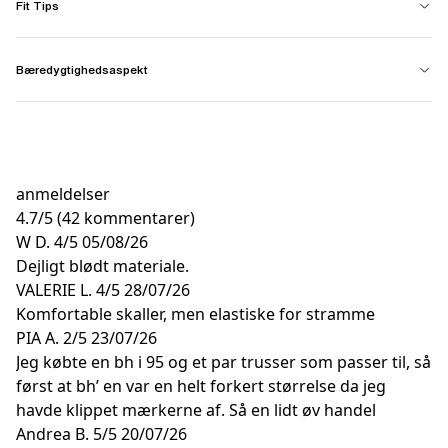
Fit Tips
Bæredygtighedsaspekt
anmeldelser
4.7
/
5
(42 kommentarer)
W D.
4/5
05/08/26
Dejligt blødt materiale.
VALERIE L.
4/5
28/07/26
Komfortable skaller, men elastiske for stramme
PIA A.
2/5
23/07/26
Jeg købte en bh i 95 og et par trusser som passer til, så
først at bh’ en var en helt forkert størrelse da jeg
havde klippet mærkerne af. Så en lidt øv handel
Andrea B.
5/5
20/07/26