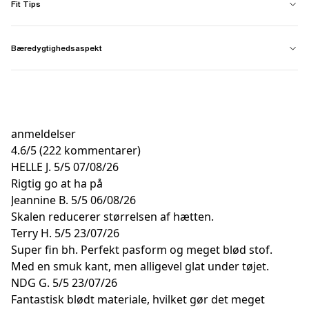
Fit Tips
Bæredygtighedsaspekt
anmeldelser
4.6
/
5
(222 kommentarer)
HELLE J.
5/5
07/08/26
Rigtig go at ha på
Jeannine B.
5/5
06/08/26
Skalen reducerer størrelsen af hætten.
Terry H.
5/5
23/07/26
Super fin bh. Perfekt pasform og meget blød stof.
Med en smuk kant, men alligevel glat under tøjet.
NDG G.
5/5
23/07/26
Fantastisk blødt materiale, hvilket gør det meget