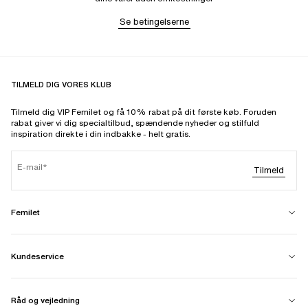
Se betingelserne
TILMELD DIG VORES KLUB
Tilmeld dig VIP Femilet og få 10% rabat på dit første køb. Foruden
rabat giver vi dig specialtilbud, spændende nyheder og stilfuld
inspiration direkte i din indbakke - helt gratis.
E-mail
Tilmeld
Femilet
Kundeservice
Råd og vejledning