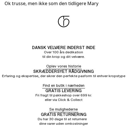
Ok trusse, men ikke som den tidligere Mary
DANSK VELVÆRE INDERST INDE
Over 100 års dedikation
til din krop og dit velvære.
Oplev vores historie
SKRÆDDERSYET RÅDGIVNING
Erfaring og ekspertise, der sikrer den perfekte pasform til enhver kropstype
Find en butik i nærheden
GRATIS LEVERING
Fri fragt til pakkeshop over 699 kr.
eller via Click & Collect
Se mulighederne
GRATIS RETURNERING
Du har 30 dage til at returnere
dine varer uden omkostninger