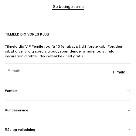
Se betingelserne
TILMELD DIG VORES KLUB
Tilmeld dig VIP Femilet og få 10% rabat på dit første køb. Foruden
rabat giver vi dig specialtilbud, spændende nyheder og stilfuld
inspiration direkte i din indbakke - helt gratis.
E-mail
Tilmeld
Femilet
Kundeservice
Råd og vejledning