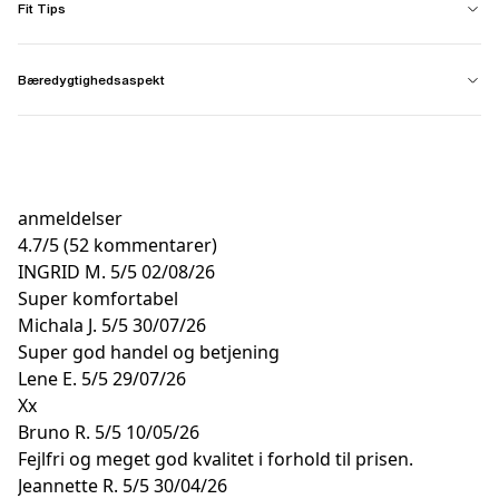
Fit Tips
Bæredygtighedsaspekt
anmeldelser
4.7
/
5
(52 kommentarer)
INGRID M.
5/5
02/08/26
Super komfortabel
Michala J.
5/5
30/07/26
Super god handel og betjening
Lene E.
5/5
29/07/26
Xx
Bruno R.
5/5
10/05/26
Fejlfri og meget god kvalitet i forhold til prisen.
Jeannette R.
5/5
30/04/26