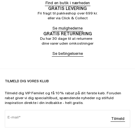
Find en butik i nærheden
GRATIS LEVERING
Fri fragt til pakkeshop over 699 kr.
eller via Click & Collect
Se mulighederne
GRATIS RETURNERING
Du har 30 dage til at returnere
dine varer uden omkostninger
Se betingelserne
TILMELD DIG VORES KLUB
Tilmeld dig VIP Femilet og få 10% rabat på dit første køb. Foruden
rabat giver vi dig specialtilbud, spændende nyheder og stilfuld
inspiration direkte i din indbakke - helt gratis.
E-mail
Tilmeld