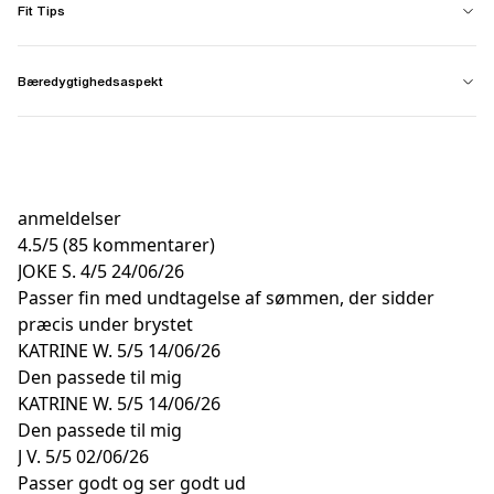
Fit Tips
Bæredygtighedsaspekt
anmeldelser
4.5
/
5
(85 kommentarer)
JOKE S.
4/5
24/06/26
Passer fin med undtagelse af sømmen, der sidder
præcis under brystet
KATRINE W.
5/5
14/06/26
Den passede til mig
KATRINE W.
5/5
14/06/26
Den passede til mig
J V.
5/5
02/06/26
Passer godt og ser godt ud