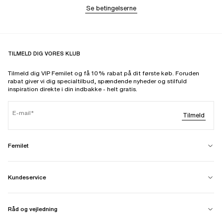
Se betingelserne
TILMELD DIG VORES KLUB
Tilmeld dig VIP Femilet og få 10% rabat på dit første køb. Foruden
rabat giver vi dig specialtilbud, spændende nyheder og stilfuld
inspiration direkte i din indbakke - helt gratis.
E-mail
Tilmeld
Femilet
Kundeservice
Råd og vejledning