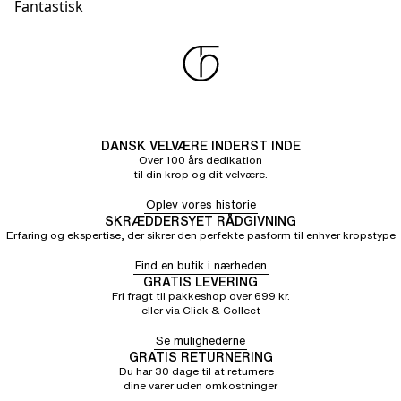
Fantastisk
DANSK VELVÆRE INDERST INDE
Over 100 års dedikation
til din krop og dit velvære.
Oplev vores historie
SKRÆDDERSYET RÅDGIVNING
Erfaring og ekspertise, der sikrer den perfekte pasform til enhver kropstype
Find en butik i nærheden
GRATIS LEVERING
Fri fragt til pakkeshop over 699 kr.
eller via Click & Collect
Se mulighederne
GRATIS RETURNERING
Du har 30 dage til at returnere
dine varer uden omkostninger