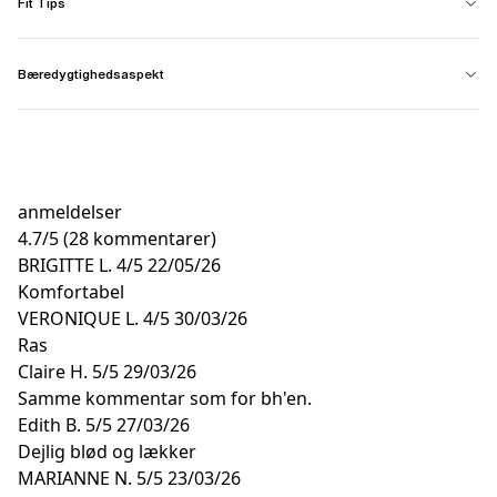
Fit Tips
Bæredygtighedsaspekt
anmeldelser
4.7
/
5
(28 kommentarer)
BRIGITTE L.
4/5
22/05/26
Komfortabel
VERONIQUE L.
4/5
30/03/26
Ras
Claire H.
5/5
29/03/26
Samme kommentar som for bh'en.
Edith B.
5/5
27/03/26
Dejlig blød og lækker
MARIANNE N.
5/5
23/03/26