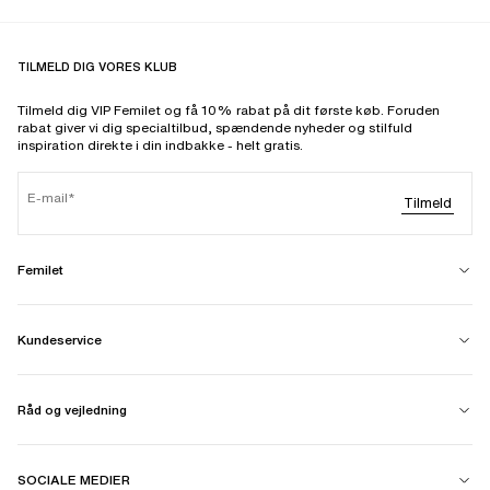
TILMELD DIG VORES KLUB
Tilmeld dig VIP Femilet og få 10% rabat på dit første køb. Foruden
rabat giver vi dig specialtilbud, spændende nyheder og stilfuld
inspiration direkte i din indbakke - helt gratis.
E-mail
Tilmeld
Femilet
Kundeservice
Råd og vejledning
SOCIALE MEDIER