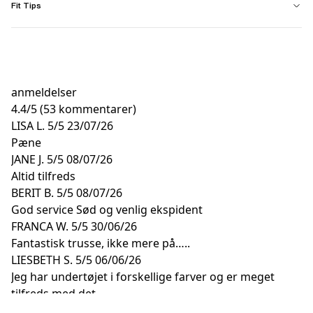
Fit Tips
anmeldelser
4.4
/
5
(53 kommentarer)
LISA L.
5/5
23/07/26
Pæne
JANE J.
5/5
08/07/26
Altid tilfreds
BERIT B.
5/5
08/07/26
God service Sød og venlig ekspident
FRANCA W.
5/5
30/06/26
Fantastisk trusse, ikke mere på…..
LIESBETH S.
5/5
06/06/26
Jeg har undertøjet i forskellige farver og er meget
tilfreds med det