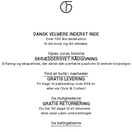
DANSK VELVÆRE INDERST INDE
Over 100 års dedikation
til din krop og dit velvære.
Oplev vores historie
SKRÆDDERSYET RÅDGIVNING
Erfaring og ekspertise, der sikrer den perfekte pasform til enhver kropstype
Find en butik i nærheden
GRATIS LEVERING
Fri fragt til pakkeshop over 699 kr.
eller via Click & Collect
Se mulighederne
GRATIS RETURNERING
Du har 30 dage til at returnere
dine varer uden omkostninger
Se betingelserne