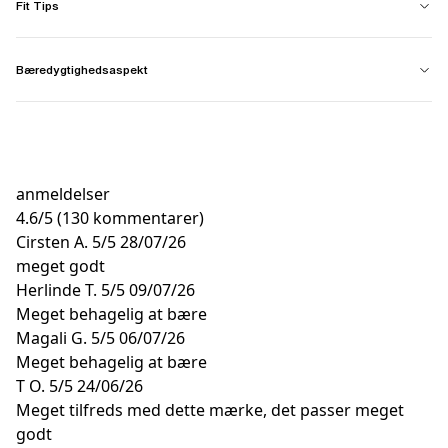
Fit Tips
Bæredygtighedsaspekt
anmeldelser
4.6
/
5
(130 kommentarer)
Cirsten A.
5/5
28/07/26
meget godt
Herlinde T.
5/5
09/07/26
Meget behagelig at bære
Magali G.
5/5
06/07/26
Meget behagelig at bære
T O.
5/5
24/06/26
Meget tilfreds med dette mærke, det passer meget
godt