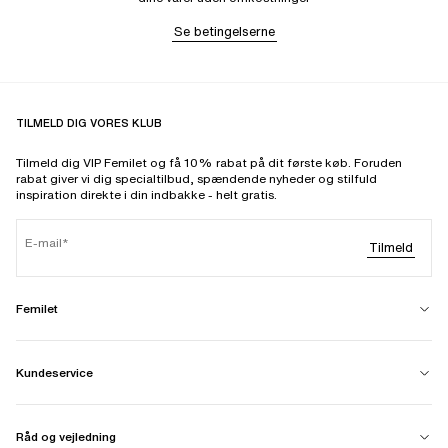
Se betingelserne
TILMELD DIG VORES KLUB
Tilmeld dig VIP Femilet og få 10% rabat på dit første køb. Foruden
rabat giver vi dig specialtilbud, spændende nyheder og stilfuld
inspiration direkte i din indbakke - helt gratis.
E-mail
Tilmeld
Femilet
Kundeservice
Råd og vejledning