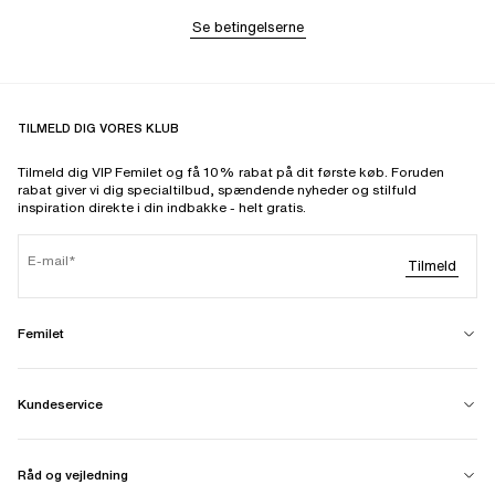
Se betingelserne
TILMELD DIG VORES KLUB
Tilmeld dig VIP Femilet og få 10% rabat på dit første køb. Foruden
rabat giver vi dig specialtilbud, spændende nyheder og stilfuld
inspiration direkte i din indbakke - helt gratis.
E-mail
Tilmeld
Femilet
Kundeservice
Råd og vejledning