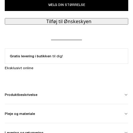
VÆLG DIN STØRRELSE
Tilføj til Ønskeskyen
Gratis levering i butikken
til dig!
Eksklusivt online
Produktbeskrivelse
Pleje og materiale
Levering og returnering