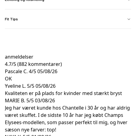
Fit Tips
anmeldelser
4.7
/
5
(882 kommentarer)
Pascale C.
4/5
05/08/26
OK
Yveline L.
5/5
05/08/26
Kvaliteten er på plads for kvinder med stærkt bryst
MARIE B.
5/5
03/08/26
Jeg har været kunde hos Chantelle i 30 år og har aldrig
været skuffet. I de sidste 10 år har jeg købt Champs
Elysees-modellen, som passer perfekt til mig, og hver
sæson nye farver: top!