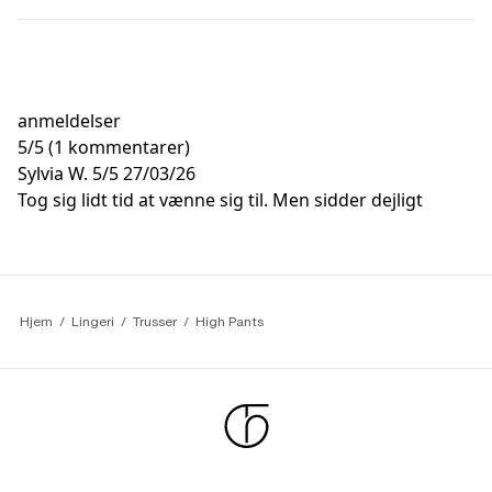
anmeldelser
5
/
5
(1 kommentarer)
Sylvia W.
5/5
27/03/26
Tog sig lidt tid at vænne sig til. Men sidder dejligt
Hjem
Lingeri
Trusser
High Pants