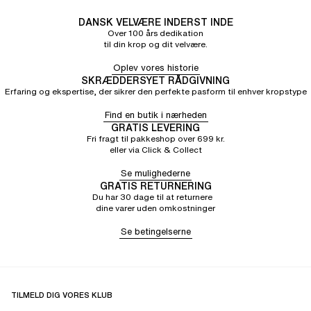
DANSK VELVÆRE INDERST INDE
Over 100 års dedikation
til din krop og dit velvære.
Oplev vores historie
SKRÆDDERSYET RÅDGIVNING
Erfaring og ekspertise, der sikrer den perfekte pasform til enhver kropstype
Find en butik i nærheden
GRATIS LEVERING
Fri fragt til pakkeshop over 699 kr.
eller via Click & Collect
Se mulighederne
GRATIS RETURNERING
Du har 30 dage til at returnere
dine varer uden omkostninger
Se betingelserne
TILMELD DIG VORES KLUB