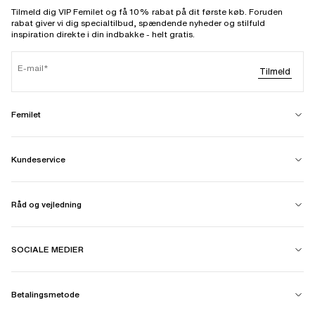
Tilmeld dig VIP Femilet og få 10% rabat på dit første køb. Foruden
rabat giver vi dig specialtilbud, spændende nyheder og stilfuld
inspiration direkte i din indbakke - helt gratis.
E-mail
Tilmeld
Femilet
Kundeservice
Råd og vejledning
SOCIALE MEDIER
Betalingsmetode