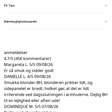
Fit Tips
Bæredygtighedsaspekt
anmeldelser
4.7
/
5
(456 kommentarer)
Margareta L.
5/5
09/08/26
Er så smuk og sidder godt
DANIELLE L.
4/5
09/08/26
Smukke blonder-BH, blonderen prikker lidt, og
sidepanelet er bredt, hvilket gør, at det er lidt
irriterende ved dagsslutningen i armhulerne. Dejlig BH
til en lejlighed eller aften ude!
DOMINIQUE M.
5/5
07/08/26