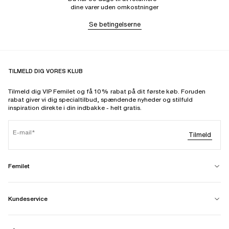
dine varer uden omkostninger
Se betingelserne
TILMELD DIG VORES KLUB
Tilmeld dig VIP Femilet og få 10% rabat på dit første køb. Foruden
rabat giver vi dig specialtilbud, spændende nyheder og stilfuld
inspiration direkte i din indbakke - helt gratis.
E-mail
Tilmeld
Femilet
Kundeservice