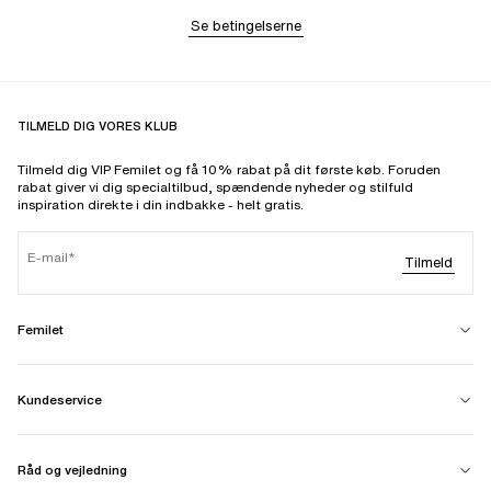
Se betingelserne
TILMELD DIG VORES KLUB
Tilmeld dig VIP Femilet og få 10% rabat på dit første køb. Foruden
rabat giver vi dig specialtilbud, spændende nyheder og stilfuld
inspiration direkte i din indbakke - helt gratis.
E-mail
Tilmeld
Femilet
Kundeservice
Råd og vejledning