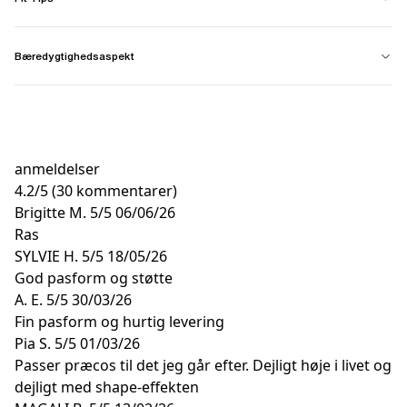
Bæredygtighedsaspekt
anmeldelser
4.2
/
5
(30 kommentarer)
Brigitte M.
5/5
06/06/26
Ras
SYLVIE H.
5/5
18/05/26
God pasform og støtte
A. E.
5/5
30/03/26
Fin pasform og hurtig levering
Pia S.
5/5
01/03/26
Passer præcos til det jeg går efter. Dejligt høje i livet og
dejligt med shape-effekten