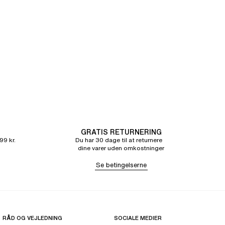
GRATIS RETURNERING
99 kr.
Du har 30 dage til at returnere
dine varer uden omkostninger
Se betingelserne
RÅD OG VEJLEDNING
SOCIALE MEDIER