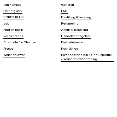
Om Femilet
Generelt
Helt dig selv
FAQ
VORES KLUB
Bestilling & levering
Job
Returnering
Find en butik
Annuller bestilling
Vores brands
Handelsbetingelser
Chantelle for Change
Fortrydelsesret
Presse
Kontakt os
Whistleblower
Persondatapolitik / Cookiepolitik
/ Whistleblower ordning