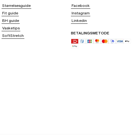
Størrelsesguide
Facebook
Fit guide
Instagram
BH guide
Linkedin
Vasketips
BETALINGSMETODE
SoftStretch