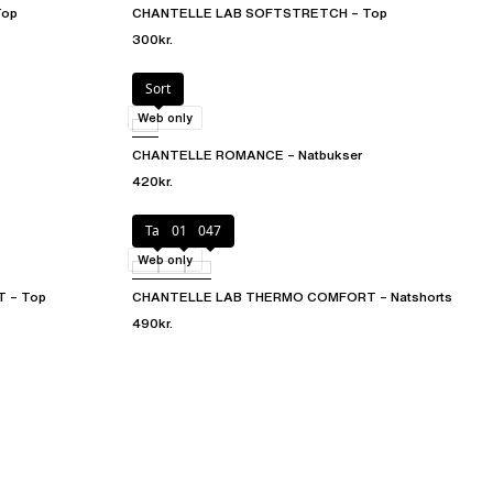
Top
CHANTELLE LAB SOFTSTRETCH – Top
300kr.
Sort
Web only
CHANTELLE ROMANCE – Natbukser
420kr.
Talc
011
047
Web only
 – Top
CHANTELLE LAB THERMO COMFORT – Natshorts
490kr.