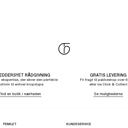
DDERSYET RÅDGIVNING
GRATIS LEVERING
 ekspertise, der sikrer den perfekte
Fri fragt til pakkeshop over 6
sform til enhver kropstype
eller via Click & Collect
Find en butik i nærheden
Se mulighederne
FEMILET
KUNDESERVICE