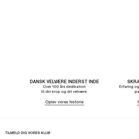
DANSK VELVÆRE INDERST INDE
SKRÆ
Over 100 års dedikation
Erfaring og
til din krop og dit velvære.
pa
Oplev vores historie
TILMELD DIG VORES KLUB