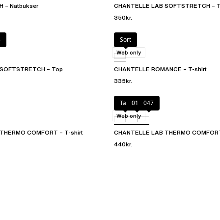
 – Natbukser
CHANTELLE LAB SOFTSTRETCH – 
350kr.
3
Sort
Web only
 SOFTSTRETCH – Top
CHANTELLE ROMANCE – T-shirt
335kr.
Talc
011
047
Web only
THERMO COMFORT – T-shirt
CHANTELLE LAB THERMO COMFORT
440kr.